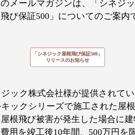
日のメールマガジンは、「シネジ
飛び保証500」についてのご案内
。
「シネジック屋根飛び保証500」
リリースのお知らせ
ネジック株式会社様が提供されてい
ルキックシリーズで施工された屋
、屋根飛び被害が発生した場合に建
費用を竣工後10年間、500万円を