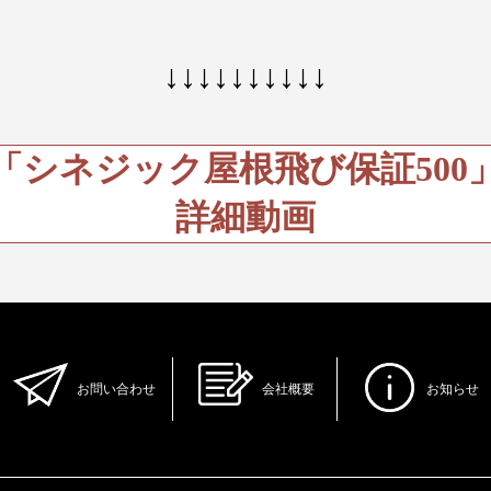
↓↓↓↓↓↓↓↓↓↓
「シネジック屋根飛び保証500
詳細動画
お問い合わせ
会社概要
お知らせ