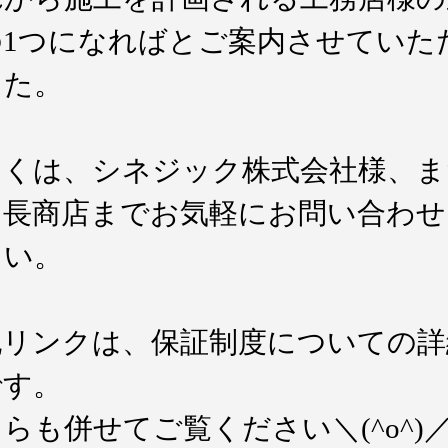
の1つになればとご案内させていた
した。
しくは、シネジック株式会社様、ま
山長商店までお気軽にお問い合わせ
さい。
記リンクは、保証制度についての詳
です。
らも併せてご覧ください＼(^o^)