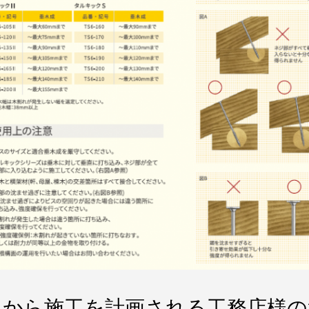
れから施工を計画される工務店様の