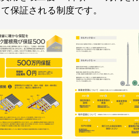
して保証される制度です。